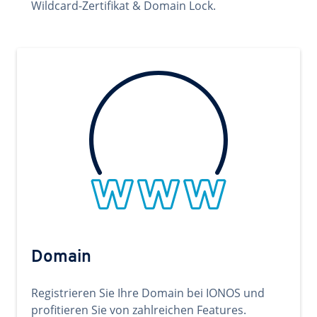
Wildcard-Zertifikat & Domain Lock.
Domain
Registrieren Sie Ihre Domain bei IONOS und
profitieren Sie von zahlreichen Features.